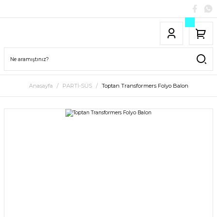
Anasayfa
PARTİ-SÜS
Toptan Transformers Folyo Balon