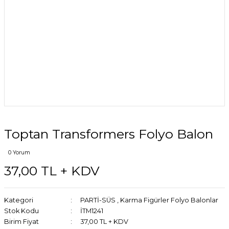
Toptan Transformers Folyo Balon
0 Yorum
37,00 TL + KDV
Kategori
PARTİ-SÜS
,
Karma Figürler Folyo Balonlar
Stok Kodu
İTM1241
Birim Fiyat
37,00 TL + KDV