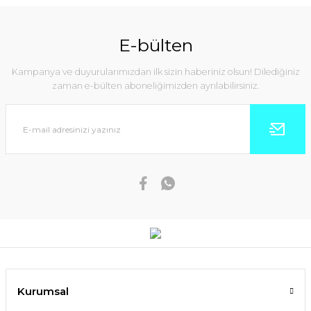
E-bülten
Kampanya ve duyurularımızdan ilk sizin haberiniz olsun! Dilediğiniz
zaman e-bülten aboneliğimizden ayrılabilirsiniz.
Kurumsal