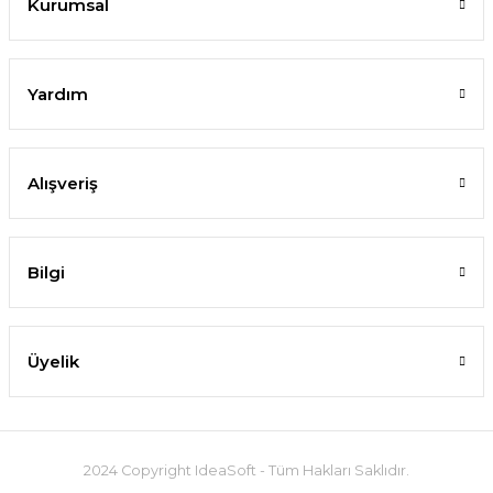
Kurumsal
Yardım
Alışveriş
Bilgi
Üyelik
2024 Copyright IdeaSoft - Tüm Hakları Saklıdır.