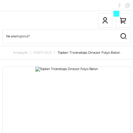
Anasayfa
PARTİ-SÜS
Toptan Triceratops Dinazor Folyo Balon