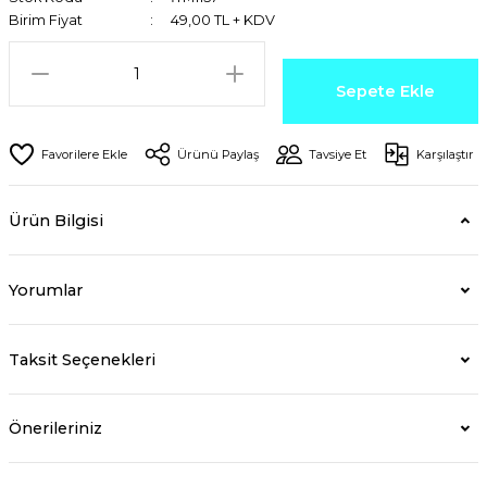
Birim Fiyat
49,00 TL + KDV
Sepete Ekle
Ürünü Paylaş
Tavsiye Et
Karşılaştır
Ürün Bilgisi
Yorumlar
Taksit Seçenekleri
Önerileriniz