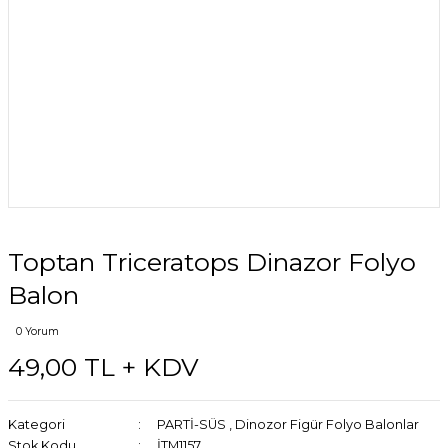
Toptan Triceratops Dinazor Folyo
Balon
0 Yorum
49,00 TL + KDV
Kategori
PARTİ-SÜS
,
Dinozor Figür Folyo Balonlar
Stok Kodu
İTM1157