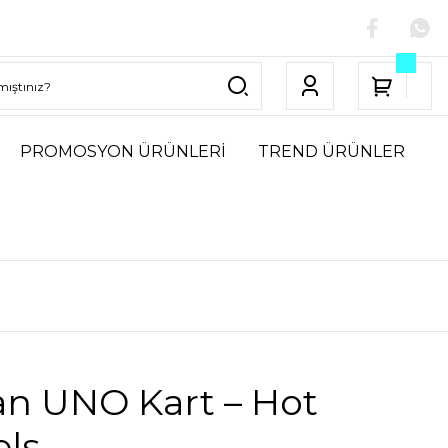
PROMOSYON ÜRÜNLERİ
TREND ÜRÜNLER
an UNO Kart – Hot
ls