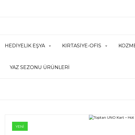
HEDİYELİK EŞYA
KIRTASİYE-OFİS
KOZME
YAZ SEZONU ÜRÜNLERİ
YENİ