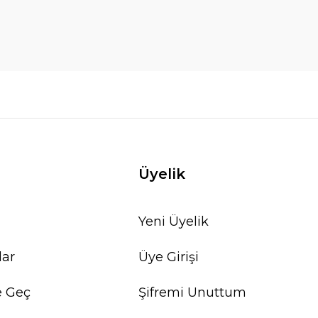
Üyelik
Yeni Üyelik
lar
Üye Girişi
e Geç
Şifremi Unuttum