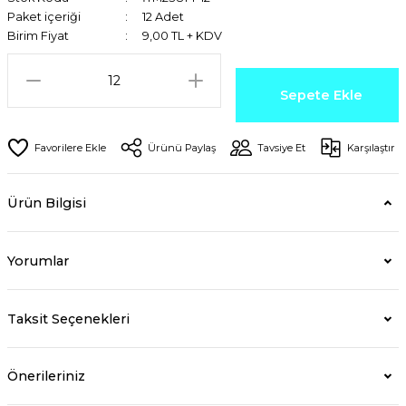
Paket içeriği
12 Adet
Birim Fiyat
9,00 TL + KDV
Sepete Ekle
Ürünü Paylaş
Tavsiye Et
Karşılaştır
Ürün Bilgisi
Yorumlar
Taksit Seçenekleri
Önerileriniz