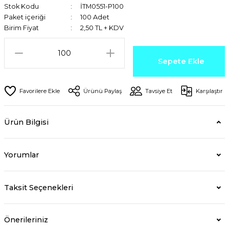
Stok Kodu
İTM0551-P100
Paket içeriği
100 Adet
Birim Fiyat
2,50 TL + KDV
Sepete Ekle
Ürünü Paylaş
Tavsiye Et
Karşılaştır
Ürün Bilgisi
Yorumlar
Taksit Seçenekleri
Önerileriniz