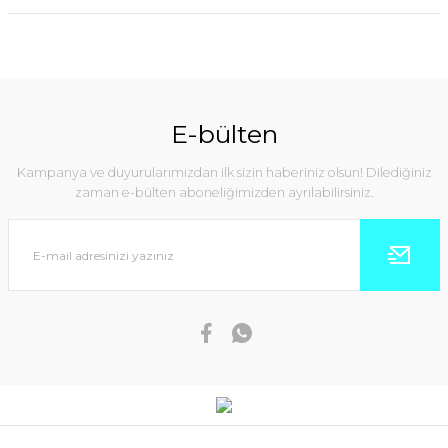
E-bülten
Kampanya ve duyurularımızdan ilk sizin haberiniz olsun! Dilediğiniz
zaman e-bülten aboneliğimizden ayrılabilirsiniz.