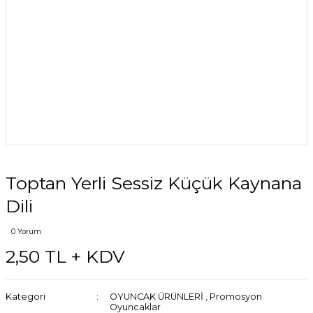
Toptan Yerli Sessiz Küçük Kaynana
Dili
0 Yorum
2,50 TL + KDV
Kategori
OYUNCAK ÜRÜNLERİ
,
Promosyon
Oyuncaklar