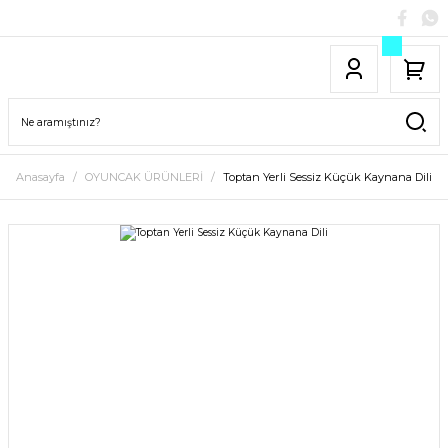
Anasayfa
OYUNCAK ÜRÜNLERİ
Toptan Yerli Sessiz Küçük Kaynana Dili