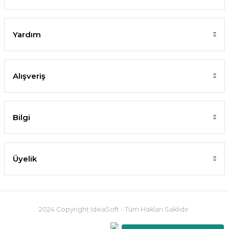
Yardım
Alışveriş
Bilgi
Üyelik
2024 Copyright IdeaSoft - Tüm Hakları Saklıdır.