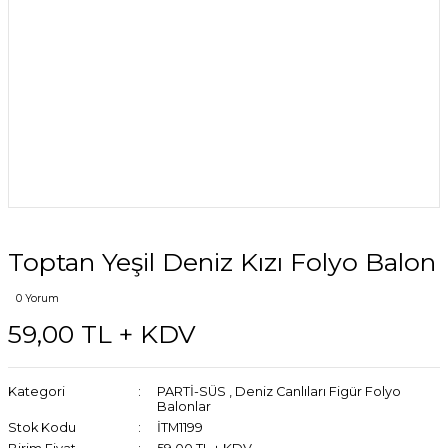
Toptan Yeşil Deniz Kızı Folyo Balon
0 Yorum
59,00 TL + KDV
Kategori
PARTİ-SÜS
,
Deniz Canlıları Figür Folyo
Balonlar
Stok Kodu
İTM1199