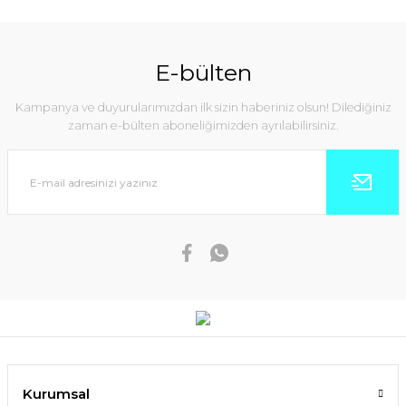
E-bülten
Kampanya ve duyurularımızdan ilk sizin haberiniz olsun! Dilediğiniz
zaman e-bülten aboneliğimizden ayrılabilirsiniz.
Kurumsal