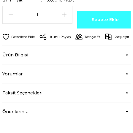
Birim Fiyat
59,00 TL + KDV
Sepete Ekle
Ürünü Paylaş
Tavsiye Et
Karşılaştır
Ürün Bilgisi
Yorumlar
Taksit Seçenekleri
Önerileriniz