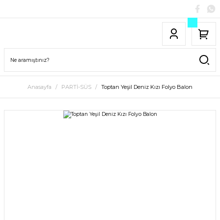
Anasayfa
PARTİ-SÜS
Toptan Yeşil Deniz Kızı Folyo Balon