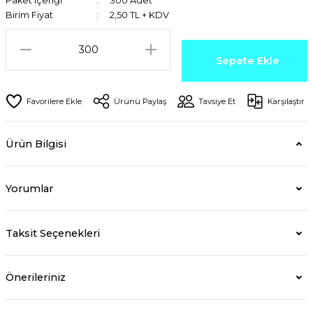
Paket içeriği
300 Adet
Birim Fiyat
2,50 TL + KDV
Sepete Ekle
Ürünü Paylaş
Tavsiye Et
Karşılaştır
Ürün Bilgisi
Yorumlar
Taksit Seçenekleri
Önerileriniz