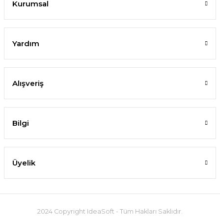
Kurumsal
Yardım
Alışveriş
Bilgi
Üyelik
2024 Copyright IdeaSoft - Tüm Hakları Saklıdır.