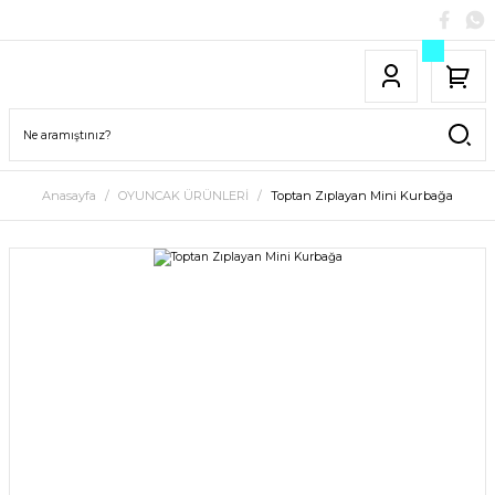
Anasayfa
OYUNCAK ÜRÜNLERİ
Toptan Zıplayan Mini Kurbağa