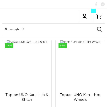
YENİ
YENİ
Toptan UNO Kart – Lio &
Toptan UNO Kart – Hot
Stitch
Wheels