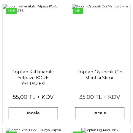
YENİ
YENİ
Toptan Katlanabilir
Toptan Oyuncak Çin
Yelpaze KORE
Mantısı Slime
YELPAZESİ
55,00 TL + KDV
35,00 TL + KDV
İncele
İncele