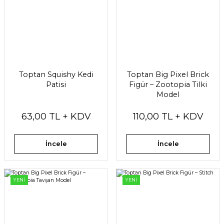
Toptan Squishy Kedi
Toptan Big Pixel Brick
Patisi
Figür – Zootopia Tilki
Model
63,00 TL + KDV
110,00 TL + KDV
İncele
İncele
YENİ
YENİ