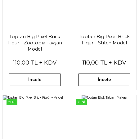
Toptan Big Pixel Brick
Toptan Big Pixel Brick
Figür – Zootopia Tavşan
Figür – Stitch Model
Model
110,00 TL + KDV
110,00 TL + KDV
İncele
İncele
YENİ
YENİ