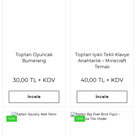
Toptan Oyuncak
Toptan Işıklı Tekli Klavye
Bumerang
Anahtarlık – Minecraft
Temalı
30,00 TL + KDV
40,00 TL + KDV
İncele
İncele
YENİ
YENİ