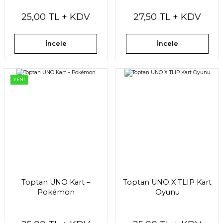
25,00 TL + KDV
27,50 TL + KDV
İncele
İncele
YENİ
Toptan UNO Kart –
Toptan UNO X TLIP Kart
Pokémon
Oyunu