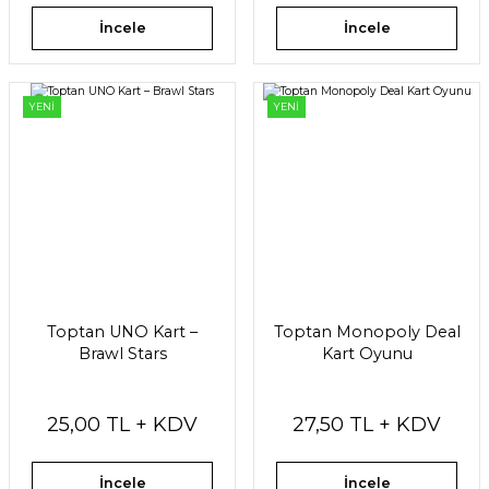
İncele
İncele
YENİ
YENİ
Toptan UNO Kart –
Toptan Monopoly Deal
Brawl Stars
Kart Oyunu
25,00 TL + KDV
27,50 TL + KDV
İncele
İncele