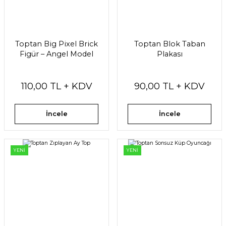
Toptan Big Pixel Brick
Toptan Blok Taban
Figür – Angel Model
Plakası
110,00 TL + KDV
90,00 TL + KDV
İncele
İncele
YENİ
YENİ