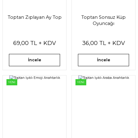
Toptan Zıplayan Ay Top
Toptan Sonsuz Küp
Oyuncağı
69,00 TL + KDV
36,00 TL + KDV
İncele
İncele
YENİ
YENİ